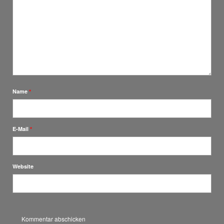
Name
*
E-Mail
*
Website