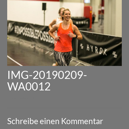
IMG-20190209-
WA0012
von
powerhouse
|
0
Schreibe einen Kommentar