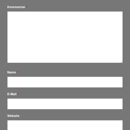
Kommentar
*
Name
*
E-Mail
*
Website