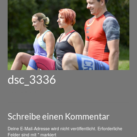
dsc_3336
von
powerhouse
|
0
Schreibe einen Kommentar
Deine E-Mail-Adresse wird nicht veröffentlicht.
Erforderliche
Felder sind mit
*
markiert