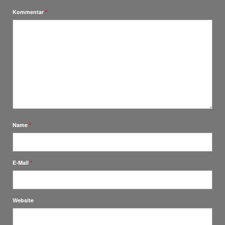
Kommentar
*
Name
*
E-Mail
*
Website