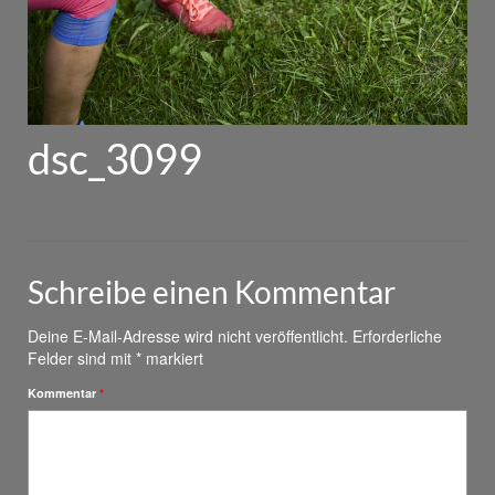
dsc_3099
von
powerhouse
|
0
Schreibe einen Kommentar
Deine E-Mail-Adresse wird nicht veröffentlicht.
Erforderliche
Felder sind mit
*
markiert
Kommentar
*