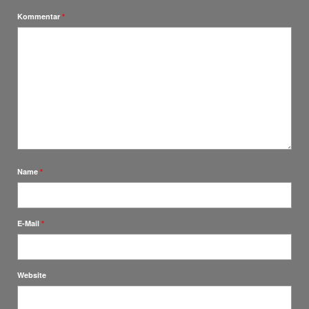
Kommentar
*
Name
*
E-Mail
*
Website