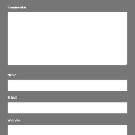
Kommentar
*
Name
*
E-Mail
*
Website