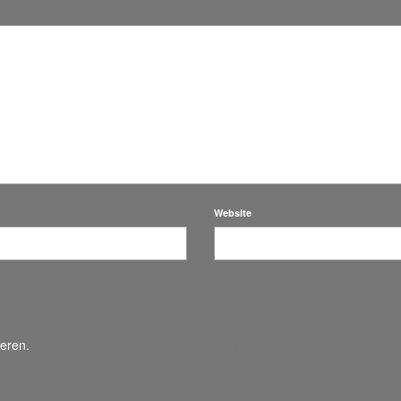
Website
ieren.
Erfahre, wie deine Kommentardaten verarbeitet werden.