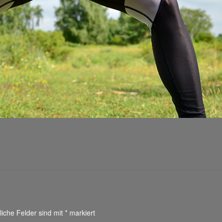
liche Felder sind mit
*
markiert