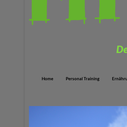
De
Home
Personal Training
Ernähr